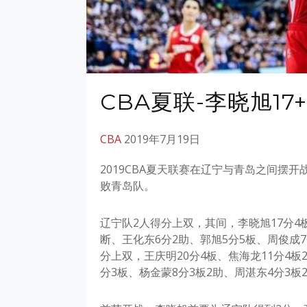
CBA夏联-李晓旭1
CBA
2019年7月19日
2019CBA夏天联赛在辽宁与青岛之间摆开
败青岛队。
辽宁队2人得分上双，其间，李晓旭17分4板
断、王化东6分2助、郭旭5分5板、周俊成7
分上双，王庆明20分4板、焦海龙11分4板
分3板、杨金蒙8分3板2助、周湛东4分3板