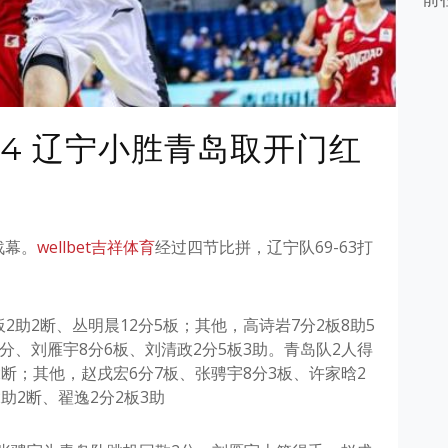
7+4 辽宁小胜青岛取开门红
战幕。
wellbet吉祥体育
经过四节比拼，辽宁队69-63打
2助2断、丛明晨12分5板；其他，高诗岩7分2板8助5
分、刘雁宇8分6板、刘清政2分5板3助。青岛队2人得
2断；其他，赵戌宏6分7板、张骋宇8分3板、许家晗2
2助2断、翟逸2分2板3助