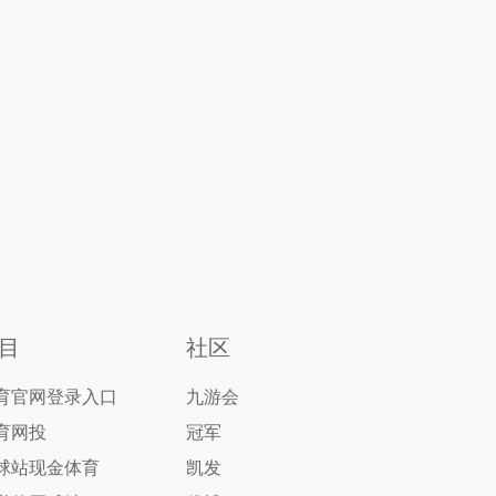
目
社区
育官网登录入口
九游会
育网投
冠军
球站现金体育
凯发