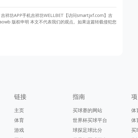
祥坊APP手机吉祥坊WELLBET【访问smartjxf.com】吉
haowb 版权申明 本文不代表我们的观点。如果这篇转载侵犯您
链接
指南
项
主页
买球赛的网站
体
体育
世界杯买球平台
体
游戏
球探足球比分
买