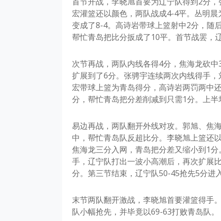
首节开战，李晓旭首要为辽宁队得到2分，
宏灌篮还以颜色，两队战成4-4平。丛明
变成了8-4。高诗岩带球上篮射中2分，
帮忙青岛把比分扳成了10平。首节战罢，辽宁
次节再战，两队内线各得4分，焦海龙砍中
扩展到了6分。张骋宇连续两次内线得手，刘
宏带球上篮为青岛得分，高诗岩两罚两中还
分，帮忙青岛把分差削减到只需1分。上半场
易边再战，两队翻开外线对攻。郭旭、焦海
中，帮忙青岛队反超比分。李晓旭上篮还以
焦海龙三分入网，青岛把分差又缩小到1分
手，辽宁队打出一波小高潮后，再次扩展比
分。第三节结束，辽宁队50-45抢先5分进
末节两队翻开激战，李晓旭首要灌篮得手
队小幅抢先，并毕竟以69-63打败青岛队。