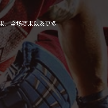
果、全场赛果以及更多