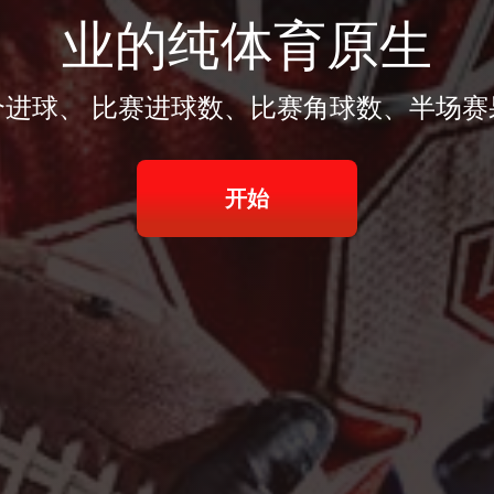
业的纯体育原生
个进球、 比赛进球数、比赛角球数、半场赛
开始