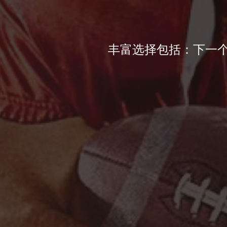
丰富选择包括：下一