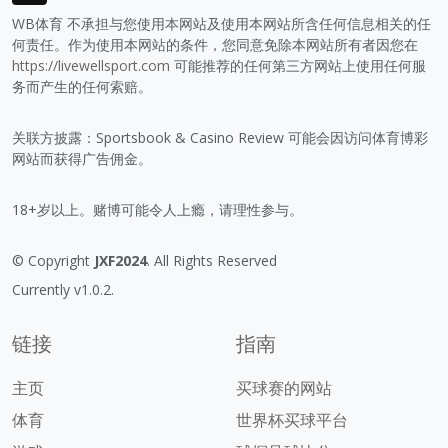
WB体育 不承担与您使用本网站及使用本网站所含任何信息相关的任
何责任。作为使用本网站的条件，您同意免除本网站所有者因您在
https://livewellsport.com
可能推荐的任何第三方网站上使用任何服
务而产生的任何索赔。
关联方披露：Sportsbook & Casino Review 可能会因访问体育博彩
网站而获得广告佣金。
18+岁以上。赌博可能令人上瘾，请理性参与。
© Copyright
JXF2024
. All Rights Reserved
Currently v1.0.2.
链接
指南
主页
买球赛的网站
体育
世界杯买球平台