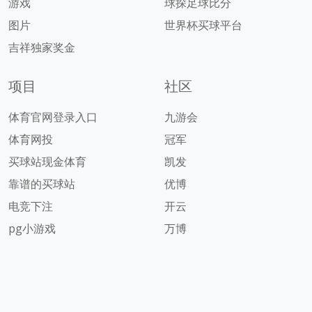
游戏
球探足球比分
图片
世界杯买球平台
吉祥独家奖金
项目
社区
体育官网登录入口
九游会
体育网投
冠军
买球站现金体育
凯发
靠谱的买球站
优博
电竞下注
开云
pg小游戏
万博