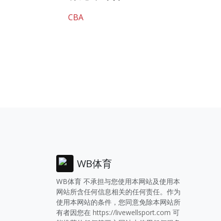
CBA
WB体育
WB体育 不承担与您使用本网站及使用本
网站所含任何信息相关的任何责任。作为
使用本网站的条件，您同意免除本网站所
有者因您在
https://livewellsport.com
可