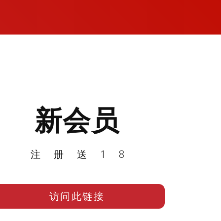
新会员
注册送18
访问此链接