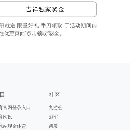
吉祥独家奖金
册就送 限量好礼 手刀领取 于活动期间内
往优惠页面”点击领取”彩金。
目
社区
育官网登录入口
九游会
育网投
冠军
球站现金体育
凯发