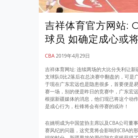
吉祥体育官方网站: 
球员 如确定成心或
CBA
2019年4月29日
吉祥体育网址: 连续两场的大比分失利让新
支球队0比2落后在总决赛中翻盘的，可是
于现在广东宏远也是隐患很多，首要便是
赛一场，别的便是昨日的竞赛中，广东宏
根据新疆媒体的消息，他们现已将这个动
是成心行为，杜锋将会有停赛的或许！
在姚明成为中国篮协主席以及CBA公司董
赛风纪的问题，这究竟将会影响到CBA的
端的时分，新疆男篮的周仪翔在底线获得