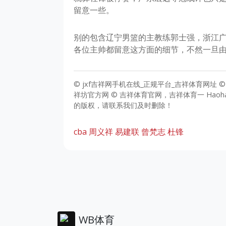
留意一些。
别的包含辽宁男篮的主教练郭士强，浙江广
各位主帅都留意这方面的细节，不然一旦
© jxf吉祥网手机在线_正规平台_吉祥体育网址 © 吉
祥坊官方网 © 吉祥体育官网，吉祥体育一 Hao
的版权，请联系我们及时删除！
cba
周义祥
易建联
曾梵志
杜锋
WB体育