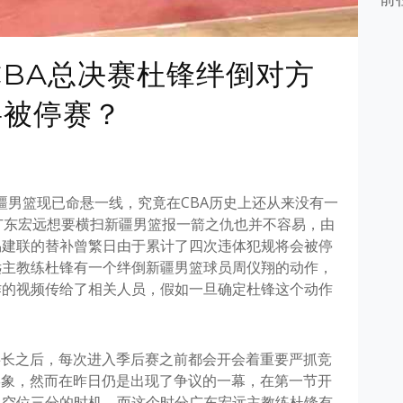
CBA总决赛杜锋绊倒对方
将被停赛？
疆男篮现已命悬一线，究竟在CBA历史上还从来没有一
广东宏远想要横扫新疆男篮报一箭之仇也并不容易，由
易建联的替补曾繁日由于累计了四次违体犯规将会被停
远主教练杜锋有一个绊倒新疆男篮球员周仪翔的动作，
作的视频传给了相关人员，假如一旦确定杜锋这个动作
事长之后，每次进入季后赛之前都会开会着重要严抓竞
形象，然而在昨日仍是出现了争议的一幕，在第一节开
了空位三分的时机，而这个时分广东宏远主教练杜锋有