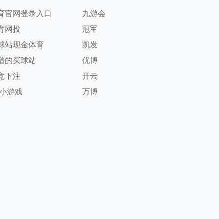
育官网登录入口
九游会
育网投
冠军
球站现金体育
凯发
谱的买球站
优博
竞下注
开云
g小游戏
万博