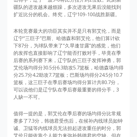
疆队的进攻越来越烦躁，多次进攻无果后没能找到
扩近比分的机会。终究，辽宁109-100战胜新疆。
本轮竞赛最大的功臣其实并不是只有郭艾伦，而是
辽宁“三巨子”巴斯、哈德森和郭艾伦，他们算计砍
下87分，为球队带来了“久旱逢甘露”的感觉，他们
的发挥也直接影响了辽宁能否打败对手，毕竟在季
后赛的系列赛下来，辽宁队的三巨子发挥神勇，郭
艾伦场均得分30.5分6.3助攻5.7篮板，哈德森场均得
分25.7分4.2助攻7.7篮板；巴斯场均得分24.5分10.7
篮板，这三巨子在季后赛场均得分算计共80.7分，
可以说他们是辽宁队在季后赛最重要的得分手，3
人缺一不可。
值得一提的是，郭艾伦在季后赛的场均得分比常规
赛多了7.3分，韩德君受伤后，在候补内线球员如钟
诚、卫猛等内线球员无法担起进攻重任的时分，郭
艾伦只能依靠个人能力来弥补韩德君的空缺。但在