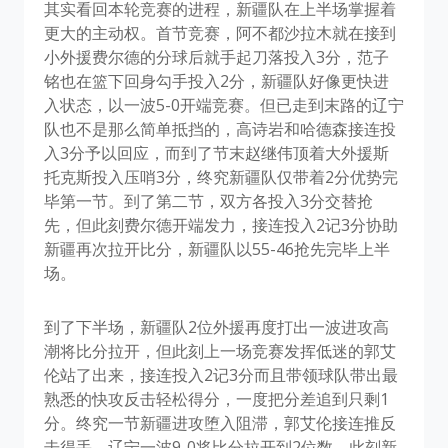
其实看回本轮竞赛的进程，新疆队在上半场掌握着
更大的主动权。首节竞赛，阿不都沙拉木就在接到
小外援费尔德的分球后就手起刀落投入3分，范子
铭也在篮下回身勾手投入2分，新疆队好像更快进
入状态，以一波5-0开端竞赛。但已走到末路的辽宁
队也不是那么简单抵挡的，高诗岩和哈德森接连投
入3分予以回应，而到了节末赵继伟顶着大外援斯
托克斯投入压哨3分，终究新疆队仅带着2分优势完
毕第一节。到了第二节，双方各投入3分交替抢
先，但此刻费尔德开端发力，接连投入2记3分协助
新疆再次拉开比分，新疆队以55-46抢先完毕上半
场。
到了下半场，新疆队2位外援再度打出一波进攻高
潮将比分拉开，但此刻上一场竞赛发挥低迷的郭艾
伦站了出来，接连投入2记3分而且带领球队带出最
熟悉的快攻反击轻松得分，一度把分差追到只剩1
分。终究一节新疆进攻堕入阻滞，郭艾伦接连推反
击得手，辽宁一波9-0将比分拉开到2位数。此刻新