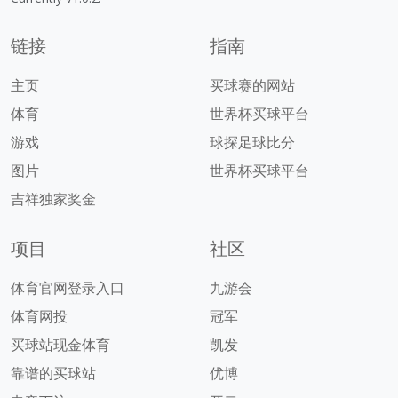
链接
指南
主页
买球赛的网站
体育
世界杯买球平台
游戏
球探足球比分
图片
世界杯买球平台
吉祥独家奖金
项目
社区
体育官网登录入口
九游会
体育网投
冠军
买球站现金体育
凯发
靠谱的买球站
优博