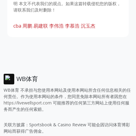
明 本文不代表我们的观点。如果这篇转载侵犯您的版权，
请联系我们及时删除！
cba
周鹏
易建联
李伟浩
李慕浩
沉玉杰
WB体育
WB体育 不承担与您使用本网站及使用本网站所含任何信息相关的任
何责任。作为使用本网站的条件，您同意免除本网站所有者因您在
https://livewellsport.com
可能推荐的任何第三方网站上使用任何服
务而产生的任何索赔。
关联方披露：Sportsbook & Casino Review 可能会因访问体育博彩
网站而获得广告佣金。