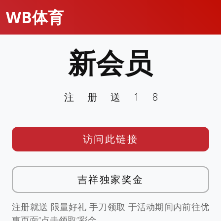
WB体育
新会员
注册送18
访问此链接
吉祥独家奖金
注册就送 限量好礼 手刀领取 于活动期间内前往优
惠页面”点击领取”彩金。