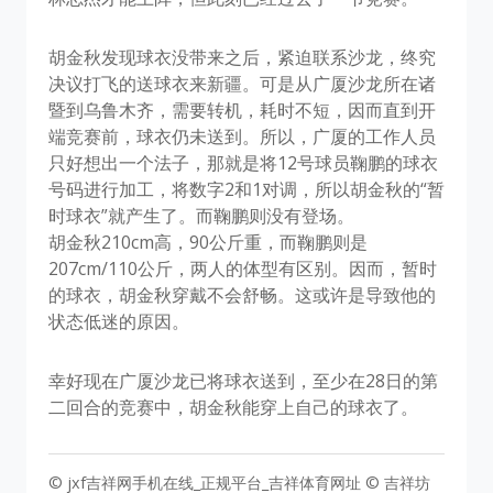
胡金秋发现球衣没带来之后，紧迫联系沙龙，终究
决议打飞的送球衣来新疆。可是从广厦沙龙所在诸
暨到乌鲁木齐，需要转机，耗时不短，因而直到开
端竞赛前，球衣仍未送到。所以，广厦的工作人员
只好想出一个法子，那就是将12号球员鞠鹏的球衣
号码进行加工，将数字2和1对调，所以胡金秋的“暂
时球衣”就产生了。而鞠鹏则没有登场。
胡金秋210cm高，90公斤重，而鞠鹏则是
207cm/110公斤，两人的体型有区别。因而，暂时
的球衣，胡金秋穿戴不会舒畅。这或许是导致他的
状态低迷的原因。
幸好现在广厦沙龙已将球衣送到，至少在28日的第
二回合的竞赛中，胡金秋能穿上自己的球衣了。
© jxf吉祥网手机在线_正规平台_吉祥体育网址 © 吉祥坊