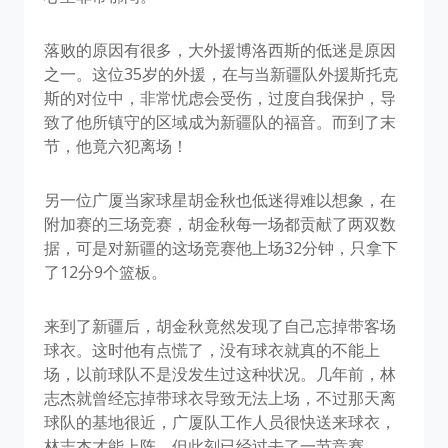
落败的原因有很多，大外援博洛西斯的低迷是原因
之一。这位35岁的外援，在与当新疆队外援斯托克
斯的对位中，非常忧虑会受伤，过度自我保护，导
致了他所镇守的区域成为新疆队的福音。而到了末
节，他竟六犯离场！
另一位广厦当家球星胡金秋也低迷得难以想象，在
附加赛的三场竞赛，胡金秋每一场都贡献了两双数
据，可是对新疆的这场竞赛他上场32分钟，只拿下
了12分9个篮板。
来到了新疆后，胡金秋竟然发现了自己忘掉带客场
球衣。这时他有点慌了，没有球衣就真的不能上
场，以前球队不是没发生过这种状况。几年前，林
志杰就曾经忘掉带球衣导致无法上场，不过那天离
球队的基地很近，广厦队工作人员很快送来球衣，
林志杰才能上阵，但此刻已经过去了一节竞赛。