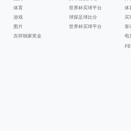
体育
世界杯买球平台
体
游戏
球探足球比分
买
图片
世界杯买球平台
靠
吉祥独家奖金
电
p