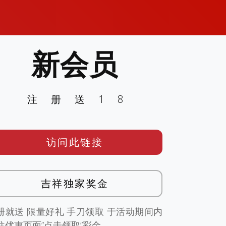
新会员
注册送18
访问此链接
吉祥独家奖金
册就送 限量好礼 手刀领取 于活动期间内
往优惠页面”点击领取”彩金。