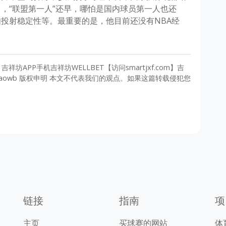
，“联盟第一人”还早，哪怕是国内球员第一人也还
投射稳定性等。最重要的是，他目前还没有NBA经
祥坊APP手机吉祥坊WELLBET【访问smartjxf.com】吉
haowb 版权申明 本文不代表我们的观点。如果这篇转载侵犯您
链接
指南
项
主页
买球赛的网站
体