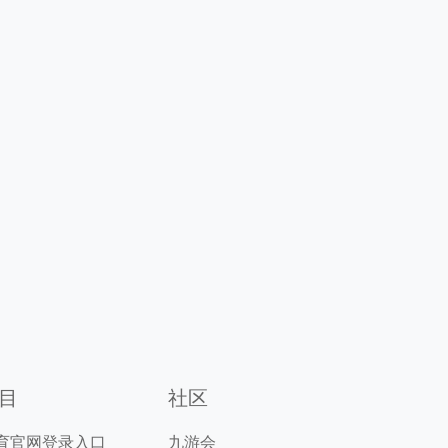
目
社区
育官网登录入口
九游会