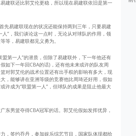
球易建联还比郭艾伦更稳，所以现在易建联依旧是第一
，首先易建联现在的状况还能保持两到三年，只要易建
一人”，我们谈论这一点时，无论从对球队的作用，领
置等等，易建联都见义勇为。
联盟第一人”的潜质，但除了易建联外，下一年他还有
假如下一年回CBA的话)，还有他未来或许的队友周
男篮对郭艾伦的战术位置还有出手权的影响有多大，现
很大，能够讲在亚洲等级的竞赛他比周琦还好用，假如
或许成为“联盟第一人”，但球队的成果是阻止他最大
广东男篮夺得CBA冠军的话。郭艾伦假如发挥优异，
潜力，签约乔丹，参加娱乐综艺节目，国家队体现都给