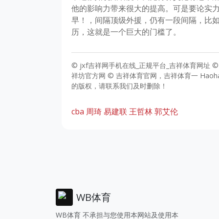
他的影响力带来很大的提高。可是要论实力
早！，间隔顶级外援，仍有一段间隔，比如
历，这就是一个巨大的门槛了。
© jxf吉祥网手机在线_正规平台_吉祥体育网址 © 吉
祥坊官方网 © 吉祥体育官网，吉祥体育一 Hao
的版权，请联系我们及时删除！
cba
周琦
易建联
王哲林
郭艾伦
WB体育
WB体育 不承担与您使用本网站及使用本