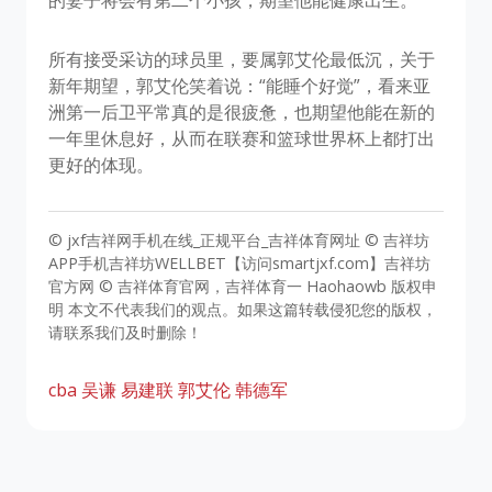
的妻子将会有第二个小孩，期望他能健康出生。”
所有接受采访的球员里，要属郭艾伦最低沉，关于
新年期望，郭艾伦笑着说：“能睡个好觉”，看来亚
洲第一后卫平常真的是很疲惫，也期望他能在新的
一年里休息好，从而在联赛和篮球世界杯上都打出
更好的体现。
© jxf吉祥网手机在线_正规平台_吉祥体育网址 © 吉祥坊
APP手机吉祥坊WELLBET【访问smartjxf.com】吉祥坊
官方网 © 吉祥体育官网，吉祥体育一 Haohaowb 版权申
明 本文不代表我们的观点。如果这篇转载侵犯您的版权，
请联系我们及时删除！
cba
吴谦
易建联
郭艾伦
韩德军