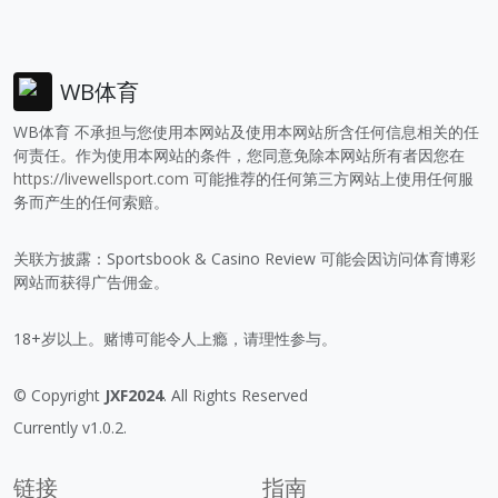
WB体育
WB体育 不承担与您使用本网站及使用本网站所含任何信息相关的任
何责任。作为使用本网站的条件，您同意免除本网站所有者因您在
https://livewellsport.com
可能推荐的任何第三方网站上使用任何服
务而产生的任何索赔。
关联方披露：Sportsbook & Casino Review 可能会因访问体育博彩
网站而获得广告佣金。
18+岁以上。赌博可能令人上瘾，请理性参与。
© Copyright
JXF2024
. All Rights Reserved
Currently v1.0.2.
链接
指南