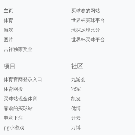
主页
买球赛的网站
体育
世界杯买球平台
游戏
球探足球比分
图片
世界杯买球平台
吉祥独家奖金
项目
社区
体育官网登录入口
九游会
体育网投
冠军
买球站现金体育
凯发
靠谱的买球站
优博
电竞下注
开云
pg小游戏
万博