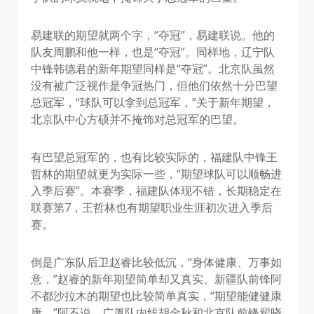
易建联的期望就两个字，“夺冠”，易建联说。他的
队友周鹏和他一样，也是“夺冠”。同样地，辽宁队
中锋韩德君的新年期望同样是“夺冠”。北京队虽然
没有被广泛视作是争冠热门，但他们依然十分巴望
总冠军，“球队可以拿到总冠军，”关于新年期望，
北京队中心方硕并不掩饰对总冠军的巴望。
有巴望总冠军的，也有比较实际的，福建队中锋王
哲林的期望就更为实际一些，“期望球队可以顺畅进
入季后赛”。本赛季，福建队体现不错，长期稳定在
联赛第7，王哲林也有期望职业生涯初次进入季后
赛。
倒是广东队后卫赵睿比较低沉，“身体健康、万事如
意，”赵睿的新年期望简单却又真实。新疆队前锋阿
不都沙拉木的期望也比较简单真实，“期望能健健康
康，”阿不说。广厦队内线胡金秋和北京队前锋翟晓