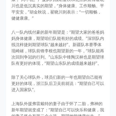
川也是低沉真实的期望，“身体健康、工作顺畅、平
平安安，”胡金秋说，翟晓川则表示：“一切顺畅，
健健康康。”
八一队内线付豪的新年期望是：“期望大家的爸爸妈
妈身体健康，期望咱们队能有好的成绩。”深圳队内
线沈梓捷则期望球队“越来越好”。新疆队本赛季体
现崎岖，球队前锋李根也期望新的一年，“球队能再
次回到争冠的行列。”山东队中锋陶汉林也是期望球
队有更好的体现，“期望山东队的成绩越来越好”。
除了关心球队外，球员们新的一年也期望自己能有
更好的体现，浙江队后卫吴前就说：“期望自己可以
进入国家队”。
上海队外援弗雷戴特的妻子由于怀了二胎，弗神的
新年期望就变成了：“期望自己可以快乐和健康，我