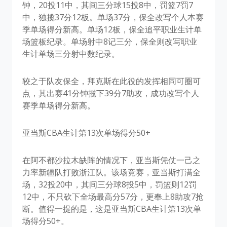
钟，20投11中，其间三分球15投8中，罚篮7罚7
中，独揽37分12板。单场37分，保全改写个人本赛
季单场得分新高。单场12板，保全追平职业生计单
场篮板纪录。单场射中8记三分，保全则改写职业
生计单场三分射中数纪录。
较之于队友保全，拜克斯在此役的发挥相同可圈可
点，其出赛41分钟揽下39分7助攻，成功改写个人
赛季单场得分新高。
亚当斯CBA生计第13次单场得分50+
在阿不都沙拉木缺阵的情况下，亚当斯凭仗一己之
力率新疆队打败浙江队。该场竞赛，亚当斯打满全
场，32投20中，其间三分球8投5中，罚篮则12罚
12中，不只砍下全场最高分57分，更奉上8助攻7抢
断。值得一提的是，这是亚当斯CBA生计第13次单
场得分50+。