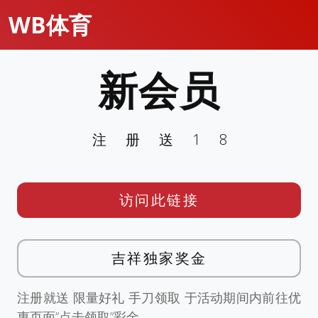
WB体育
新会员
注册送18
访问此链接
吉祥独家奖金
注册就送 限量好礼 手刀领取 于活动期间内前往优
惠页面”点击领取”彩金。