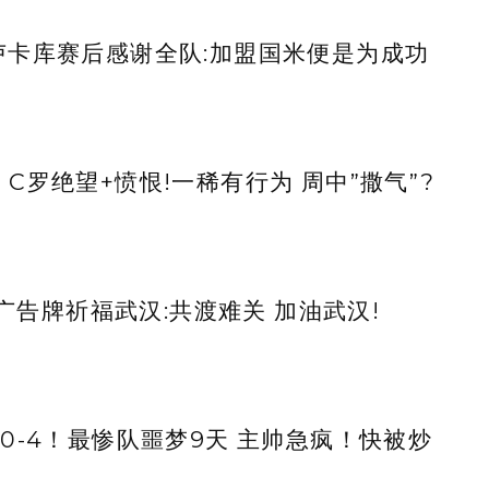
球!卢卡库赛后感谢全队:加盟国米便是为成功
 C罗绝望+愤恨!一稀有行为 周中”撒气”?
广告牌祈福武汉:共渡难关 加油武汉!
4，0-4！最惨队噩梦9天 主帅急疯！快被炒