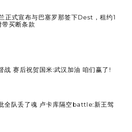
兰正式宣布与巴塞罗那签下Dest，租约1
附带买断条款
督战 赛后祝贺国米:武汉加油 咱们赢了!
全队丢了魂 卢卡库隔空battle:新王驾