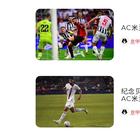
AC
意
纪念
AC
意