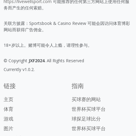
https://livewellsport.com
可能推荐的任何第三方网站上使用任何服
务而产生的任何索赔。
关联方披露：Sportsbook & Casino Review 可能会因访问体育博彩
网站而获得广告佣金。
18+岁以上。赌博可能令人上瘾，请理性参与。
© Copyright
JXF2024
. All Rights Reserved
Currently v1.0.2.
链接
指南
主页
买球赛的网站
体育
世界杯买球平台
游戏
球探足球比分
图片
世界杯买球平台