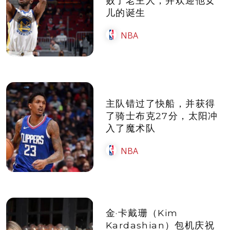
败了老主人，并欢迎他女
儿的诞生
NBA
主队错过了快船，并获得
了骑士布克27分，太阳冲
入了魔术队
NBA
金·卡戴珊（Kim
Kardashian）包机庆祝