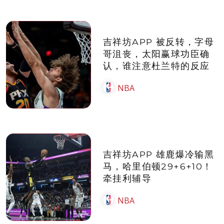
吉祥坊APP 被反转，字母
哥沮丧，太阳赢球功臣确
认，谁注意杜兰特的反应
NBA
吉祥坊APP 雄鹿爆冷输黑
马，哈里伯顿29+6+10！
牵挂利辅导
NBA