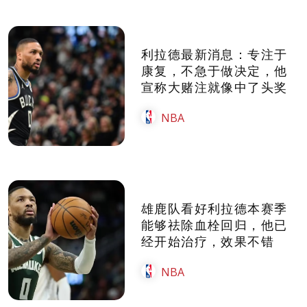
利拉德最新消息：专注于
康复，不急于做决定，他
宣称大赌注就像中了头奖
NBA
雄鹿队看好利拉德本赛季
能够祛除血栓回归，他已
经开始治疗，效果不错
NBA