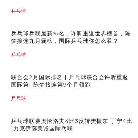
乒乓球
乒乓球乒联最新排名，许昕重返世界榜首，陈
梦接连九月霸榜，国际乒乓球你怎么看？
乒乓球
联合会2月国际排名 | 乒乓球联合会许昕重返
国际第1 陈梦接连第9个月领跑
乒乓球
乒乓球联赛奥恰洛夫4比3反转樊振东 丁宁4比
1力克伊藤美诚国际乓联