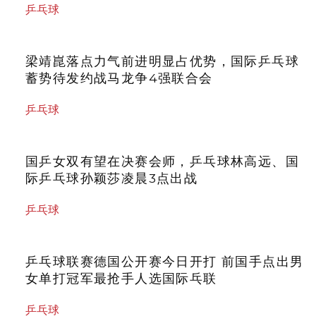
乒乓球
梁靖崑落点力气前进明显占优势，国际乒乓球
蓄势待发约战马龙争4强联合会
乒乓球
国乒女双有望在决赛会师，乒乓球林高远、国
际乒乓球孙颖莎凌晨3点出战
乒乓球
乒乓球联赛德国公开赛今日开打 前国手点出男
女单打冠军最抢手人选国际乓联
乒乓球