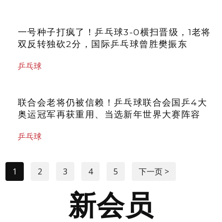
一号种子打疯了！乒乓球3-0横扫晋级，1老将
双反转独砍2分，国际乒乓球曾胜樊振东
乒乓球
联合会老将仍被信赖！乒乓球联合会国乒4大
奥运冠军再获重用、当选新年世界大赛阵容
乒乓球
1
2
3
4
5
下一页 >
新会员