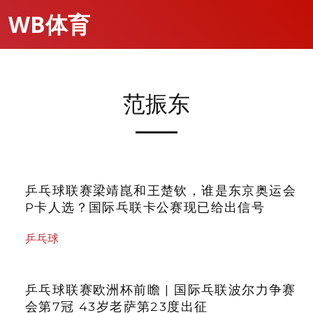
WB体育
范振东
乒乓球联赛梁靖崑和王楚钦，谁是东京奥运会
P卡人选？国际乓联卡公赛现已给出信号
乒乓球
乒乓球联赛欧洲杯前瞻 | 国际乓联波尔力争赛
会第7冠 43岁老萨第23度出征