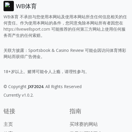
WB体育
WB体育 不承担与您使用本网站及使用本网站所含任何信息相关的任
何责任。作为使用本网站的条件，您同意免除本网站所有者因您在
https://livewellsport.com
可能推荐的任何第三方网站上使用任何服
务而产生的任何索赔。
关联方披露：Sportsbook & Casino Review 可能会因访问体育博彩
网站而获得广告佣金。
18+岁以上。赌博可能令人上瘾，请理性参与。
© Copyright
JXF2024
. All Rights Reserved
Currently v1.0.2.
链接
指南
主页
买球赛的网站