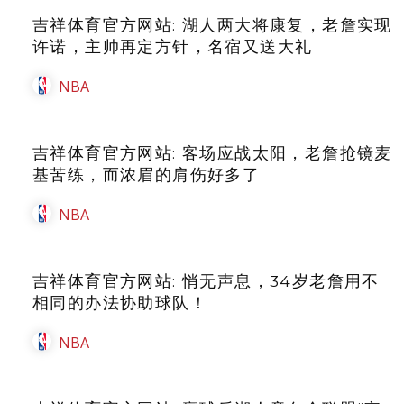
吉祥体育官方网站: 湖人两大将康复，老詹实现
许诺，主帅再定方针，名宿又送大礼
NBA
吉祥体育官方网站: 客场应战太阳，老詹抢镜麦
基苦练，而浓眉的肩伤好多了
NBA
吉祥体育官方网站: 悄无声息，34岁老詹用不
相同的办法协助球队！
NBA