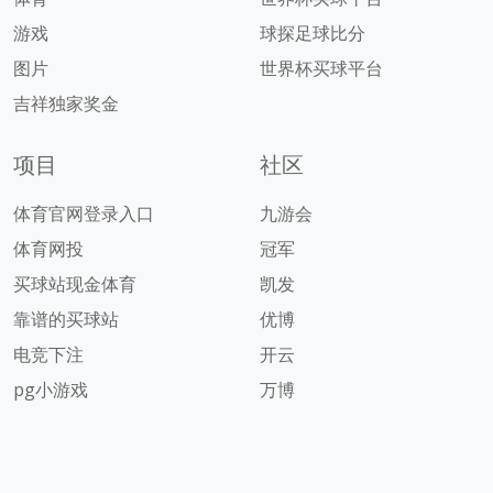
游戏
球探足球比分
图片
世界杯买球平台
吉祥独家奖金
项目
社区
体育官网登录入口
九游会
体育网投
冠军
买球站现金体育
凯发
靠谱的买球站
优博
电竞下注
开云
pg小游戏
万博