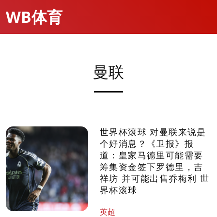
WB体育
曼联
世界杯滚球 对曼联来说是
个好消息？《卫报》报
道：皇家马德里可能需要
筹集资金签下罗德里，吉
祥坊 并可能出售乔梅利 世
界杯滚球
英超