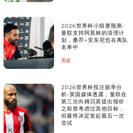
2026世界杯小组赛预测-
曼联支持阿莫林的清理计
划，桑乔+安东尼也在离队
名单中
英超
2026世界杯投注赔率分
析-英国媒体透露，曼联在
第三次向姆贝莫提出报价
之前曾考虑过其他目标，
但最终决定发起最后一次
尝试