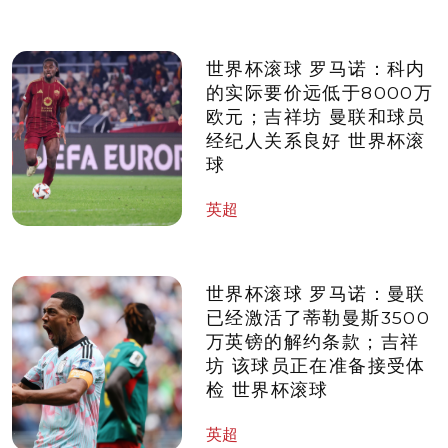
世界杯滚球 罗马诺：科内
的实际要价远低于8000万
欧元；吉祥坊 曼联和球员
经纪人关系良好 世界杯滚
球
英超
世界杯滚球 罗马诺：曼联
已经激活了蒂勒曼斯3500
万英镑的解约条款；吉祥
坊 该球员正在准备接受体
检 世界杯滚球
英超