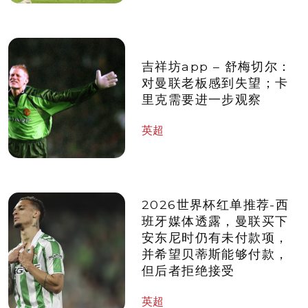
吉祥坊app – 舒梅切尔：
对曼联老板感到失望；卡
里克需要进一步观察
英超
2026世界杯红单推荐-西
班牙媒体透露，曼联买下
安东尼时仍有未付款项，
并希望贝蒂斯能够付款，
但后者拒绝接受
英超