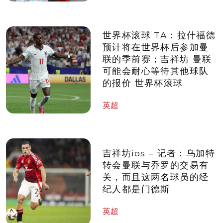
世界杯滚球 TA：拉什福德
预计将在世界杯后参加曼
联的季前赛；吉祥坊 曼联
可能会耐心等待其他球队
的报价 世界杯滚球
英超
吉祥坊ios – 记者：乌加特
转会曼联与乔罗的交易有
关，而且这两名球员的经
纪人都是门德斯
英超