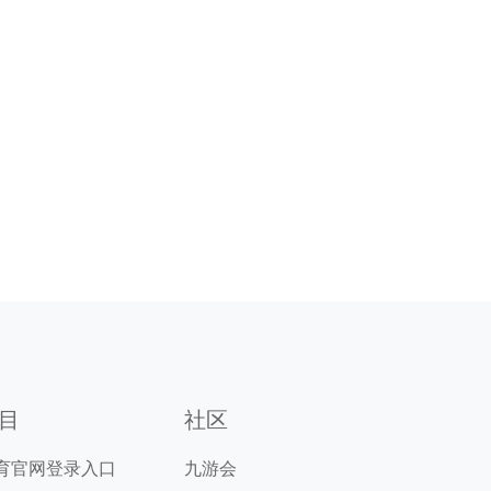
目
社区
育官网登录入口
九游会