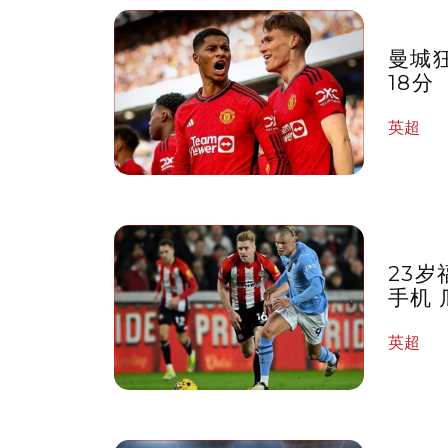
曼城
18分
英超
23
手机
英超