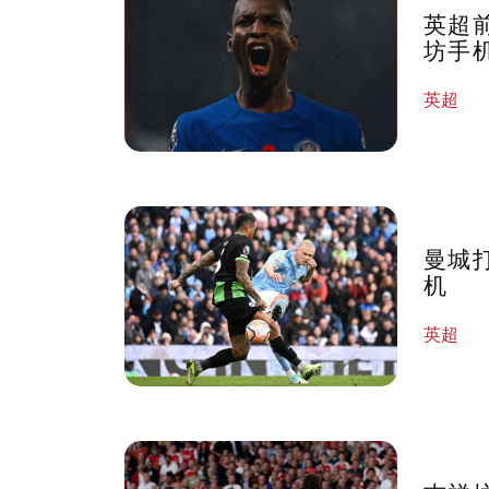
英超
坊手
英超
曼城
机
英超