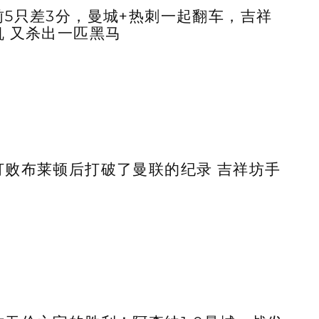
前5只差3分，曼城+热刺一起翻车，吉祥
机 又杀出一匹黑马
打败布莱顿后打破了曼联的纪录 吉祥坊手