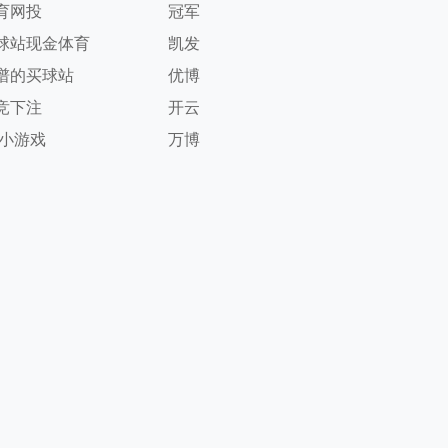
育网投
冠军
球站现金体育
凯发
谱的买球站
优博
竞下注
开云
g小游戏
万博