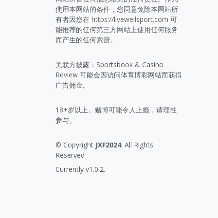
使用本网站的条件，您同意免除本网站所
有者因您在
https://livewellsport.com
可
能推荐的任何第三方网站上使用任何服务
而产生的任何索赔。
关联方披露：Sportsbook & Casino
Review 可能会因访问体育博彩网站而获得
广告佣金。
18+岁以上。赌博可能令人上瘾，请理性
参与。
© Copyright
JXF2024
. All Rights
Reserved
Currently v1.0.2.