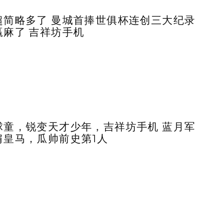
超简略多了 曼城首捧世俱杯连创三大纪录
赢麻了 吉祥坊手机
球童，锐变天才少年，吉祥坊手机 蓝月军
肩皇马，瓜帅前史第1人