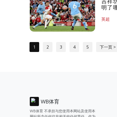
吉祥
明了
英超
1
2
3
4
5
下一页 >
WB体育
WB体育 不承担与您使用本网站及使用本
网站所含任何信息相关的任何责任。作为