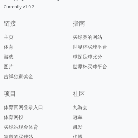
Currently v1.0.2.
链接
指南
主页
买球赛的网站
体育
世界杯买球平台
游戏
球探足球比分
图片
世界杯买球平台
吉祥独家奖金
项目
社区
体育官网登录入口
九游会
体育网投
冠军
买球站现金体育
凯发
靠谱的买球站
优博