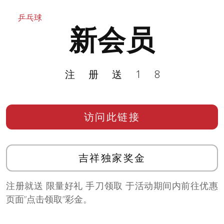
乒乓球
新会员
注册送18
访问此链接
吉祥独家奖金
注册就送 限量好礼 手刀领取 于活动期间内前往优惠
页面”点击领取”彩金。