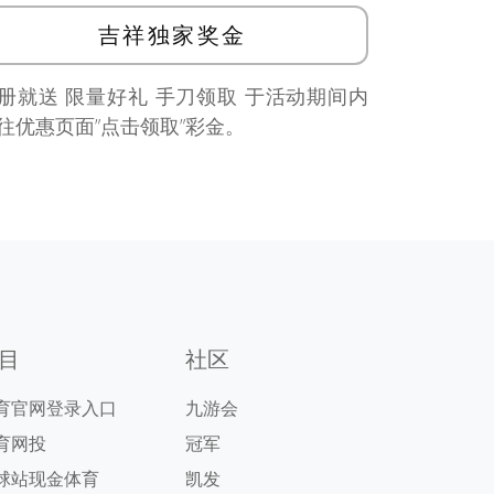
吉祥独家奖金
册就送 限量好礼 手刀领取 于活动期间内
往优惠页面”点击领取”彩金。
目
社区
育官网登录入口
九游会
育网投
冠军
球站现金体育
凯发