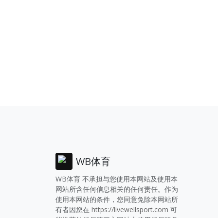
WB体育
WB体育 不承担与您使用本网站及使用本
网站所含任何信息相关的任何责任。作为
使用本网站的条件，您同意免除本网站所
有者因您在
https://livewellsport.com
可