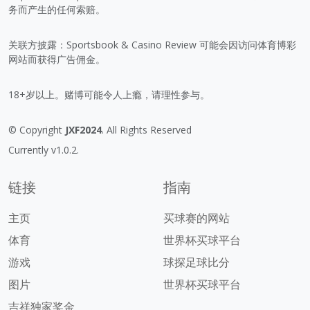
务而产生的任何索赔。
关联方披露：Sportsbook & Casino Review 可能会因访问体育博彩
网站而获得广告佣金。
18+岁以上。赌博可能令人上瘾，请理性参与。
© Copyright
JXF2024
. All Rights Reserved
Currently v1.0.2.
链接
指南
主页
买球赛的网站
体育
世界杯买球平台
游戏
球探足球比分
图片
世界杯买球平台
吉祥独家奖金