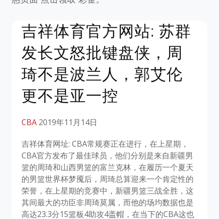
吉祥体育官方网站: 苏群
发长文怒批键盘侠，周
琦不是波兰人，郭艾伦
更不是亚一控
CBA
2019年11月14日
吉祥体育网址: CBA常规赛正在进行，在上星期，
CBA官方发布了最佳球员，他们分别是来自新疆男
篮的周琦和山西男篮的富兰克林，在履历一个夏天
的男篮世界杯梦魇后，周琦总算迎来一个肯定性的
荣誉，在上星期的竞赛中，新疆男篮三战全胜，这
其间最大的功臣非周琦莫属，而他的场均数据也是
高达23.3分15篮板4助攻4盖帽，在当下的CBA这也