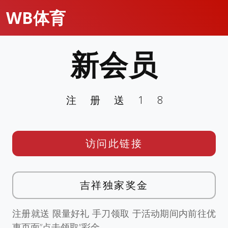
WB体育
新会员
注册送18
访问此链接
吉祥独家奖金
注册就送 限量好礼 手刀领取 于活动期间内前往优
惠页面”点击领取”彩金。