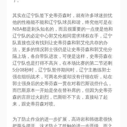
了。
其实在辽宁队签下史蒂芬森时，就有许多球迷担忧
他的性格能不能和辽宁队球员和谐，终究他可是在
NBA都是刺头知名的，而且很重要的一点便是他和
辽宁队的必定中心郭艾伦相同需求球权在手，辽宁
队直接也没有找到让史蒂芬森和郭艾伦共存的办
法，更多的情况郭士强仍是让史蒂芬森和郭艾伦分
隔上场，各自带队进攻，可便是这样，史蒂芬森在
辽宁队也是打得不高兴，在本场比赛的第二节还剩
5分08秒时，辽宁队暂停期间时，辽宁主教练郭士
强在组织战术，可两名外援却没有仔细在听，站在
郭士强身后的史蒂芬森一贯在对着巴斯说些什么，
而巴斯原本一开始是坐在替补席的，但因为史蒂芬
森的言辞过火剧烈，巴斯听不下去，直接站了起
来，跟史蒂芬森对喷。
为了防止作业的进一步扩展，高诗岩和韩德君很快
把两头摆开，这才防止了抵触的进一步晋级，而之