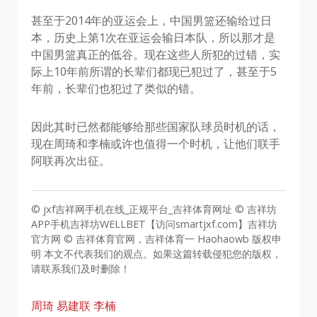
甚至于2014年的亚运会上，中国男篮还输给过日
本，历史上第1次在亚运会输日本队，所以那才是
中国男篮真正的低谷。现在这些人所犯的过错，实
际上10年前所谓的长辈们都现已犯过了，甚至于5
年前，长辈们也犯过了类似的错。
因此其时已然都能够给那些国家队球员时机的话，
现在周琦和李楠或许也值得一个时机，让他们联手
阿联再次出征。
© jxf吉祥网手机在线_正规平台_吉祥体育网址 © 吉祥坊
APP手机吉祥坊WELLBET【访问smartjxf.com】吉祥坊
官方网 © 吉祥体育官网，吉祥体育一 Haohaowb 版权申
明 本文不代表我们的观点。如果这篇转载侵犯您的版权，
请联系我们及时删除！
周琦
易建联
李楠