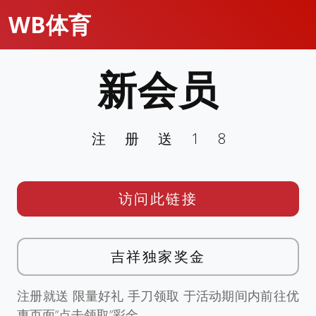
WB体育
新会员
注册送18
访问此链接
吉祥独家奖金
注册就送 限量好礼 手刀领取 于活动期间内前往优
惠页面”点击领取”彩金。