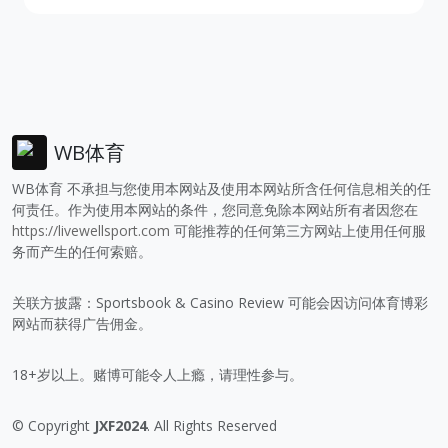
WB体育
WB体育 不承担与您使用本网站及使用本网站所含任何信息相关的任
何责任。作为使用本网站的条件，您同意免除本网站所有者因您在
https://livewellsport.com
可能推荐的任何第三方网站上使用任何服
务而产生的任何索赔。
关联方披露：Sportsbook & Casino Review 可能会因访问体育博彩
网站而获得广告佣金。
18+岁以上。赌博可能令人上瘾，请理性参与。
© Copyright
JXF2024
. All Rights Reserved