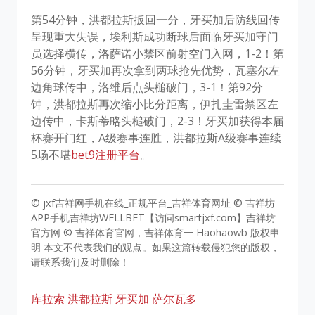
第54分钟，洪都拉斯扳回一分，牙买加后防线回传
呈现重大失误，埃利斯成功断球后面临牙买加守门
员选择横传，洛萨诺小禁区前射空门入网，1-2！第
56分钟，牙买加再次拿到两球抢先优势，瓦塞尔左
边角球传中，洛维后点头槌破门，3-1！第92分
钟，洪都拉斯再次缩小比分距离，伊扎圭雷禁区左
边传中，卡斯蒂略头槌破门，2-3！牙买加获得本届
杯赛开门红，A级赛事连胜，洪都拉斯A级赛事连续
5场不堪
bet9注册平台
。
© jxf吉祥网手机在线_正规平台_吉祥体育网址 © 吉祥坊
APP手机吉祥坊WELLBET【访问smartjxf.com】吉祥坊
官方网 © 吉祥体育官网，吉祥体育一 Haohaowb 版权申
明 本文不代表我们的观点。如果这篇转载侵犯您的版权，
请联系我们及时删除！
库拉索
洪都拉斯
牙买加
萨尔瓦多