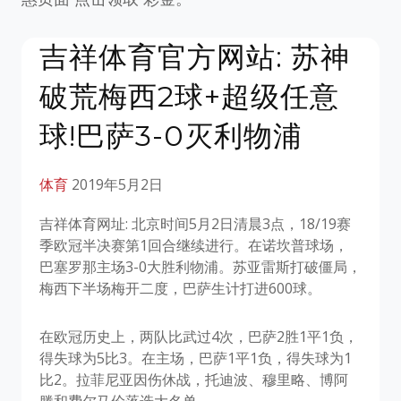
吉祥体育官方网站: 苏神
破荒梅西2球+超级任意
球!巴萨3-0灭利物浦
体育
2019年5月2日
吉祥体育网址: 北京时间5月2日清晨3点，18/19赛
季欧冠半决赛第1回合继续进行。在诺坎普球场，
巴塞罗那主场3-0大胜利物浦。苏亚雷斯打破僵局，
梅西下半场梅开二度，巴萨生计打进600球。
在欧冠历史上，两队比武过4次，巴萨2胜1平1负，
得失球为5比3。在主场，巴萨1平1负，得失球为1
比2。拉菲尼亚因伤休战，托迪波、穆里略、博阿