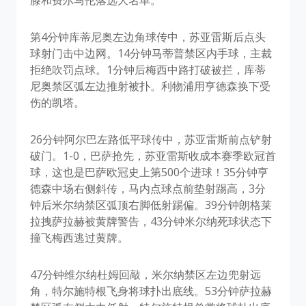
滕和费尔马伦落选大名单。
第4分钟库蒂尼奥左边角球传中，苏亚雷斯后点头
球射门击中边网。14分钟马蒂普禁区内手球，主裁
拒绝吹罚点球。1分钟后梅西中路打破被拦，库蒂
尼奥禁区弧左边推射被扑。利物浦用亨德森换下受
伤的凯塔。
26分钟阿尔巴左路低平球传中，苏亚雷斯前点铲射
破门。1-0，巴萨抢先，苏亚雷斯收成本赛季欧冠首
球，这也是巴萨欧冠史上第500个进球！35分钟亨
德森中场右侧斜传，马内点球点前垫射踢高，3分
钟后米尔纳禁区弧顶右脚低射踢偏。39分钟朗格莱
拉拽萨拉赫被黄牌警告，43分钟米尔纳死球状态下
撞飞梅西逃过黄牌。
47分钟维尔纳杜姆回敲，米尔纳禁区左边兜射远
角，特尔施特根飞身将球扑出底线。53分钟萨拉赫