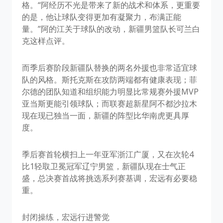
格。“阿经历不光是带来了新的战术和体系，更重要
的是，他让球队变得更加有凝聚力，布满正能
量。”阿的江关于球队的改动，新疆男篮队长可兰白
克这样点评。
而季后赛阶段新疆队替换的两名外援也非常适宜球
队的风格。斯托克斯在攻防两端都有健康表现；菲
尔德的团队知道和组织能力明显比常规赛外援MVP
亚当斯更能引领球队；而联赛超新星阿不都沙拉木
现在现已独当一面，新疆的阵型比华南虎更具厚
度。
季后赛首轮横扫上一年亚军浙江广厦，又在次轮4
比1轻取卫冕冠军辽宁男篮，新疆队现在士气正
盛，总决赛首战将挑选系列赛基调，宏远有必要稳
重。
封闭操练，宏远行进警觉