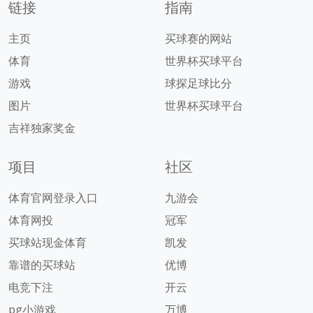
链接
指南
主页
买球赛的网站
体育
世界杯买球平台
游戏
球探足球比分
图片
世界杯买球平台
吉祥独家奖金
项目
社区
体育官网登录入口
九游会
体育网投
冠军
买球站现金体育
凯发
靠谱的买球站
优博
电竞下注
开云
pg小游戏
万博