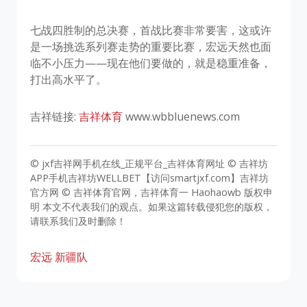
七战四胜制的总决赛，首战比赛非常要害，这或许
是一场挑选系列赛走势的重要比赛，宏远天然也面
临不小压力——现在他们要做的，就是稳重准备，
打出高水平了。
吉祥链接:
吉祥体育
www.wbbluenews.com
© jxf吉祥网手机在线_正规平台_吉祥体育网址 © 吉祥坊
APP手机吉祥坊WELLBET【访问smartjxf.com】吉祥坊
官方网 © 吉祥体育官网，吉祥体育一 Haohaowb 版权申
明 本文不代表我们的观点。如果这篇转载侵犯您的版权，
请联系我们及时删除！
宏远
新疆队