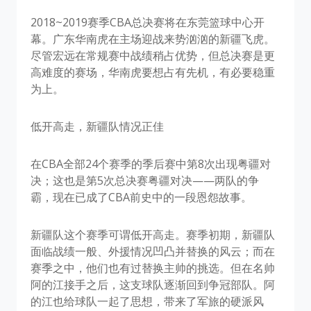
2018~2019赛季CBA总决赛将在东莞篮球中心开
幕。广东华南虎在主场迎战来势汹汹的新疆飞虎。
尽管宏远在常规赛中战绩稍占优势，但总决赛是更
高难度的赛场，华南虎要想占有先机，有必要稳重
为上。
低开高走，新疆队情况正佳
在CBA全部24个赛季的季后赛中第8次出现粤疆对
决；这也是第5次总决赛粤疆对决——两队的争
霸，现在已成了CBA前史中的一段恩怨故事。
新疆队这个赛季可谓低开高走。赛季初期，新疆队
面临战绩一般、外援情况凹凸并替换的风云；而在
赛季之中，他们也有过替换主帅的挑选。但在名帅
阿的江接手之后，这支球队逐渐回到争冠部队。阿
的江也给球队一起了思想，带来了军旅的硬派风