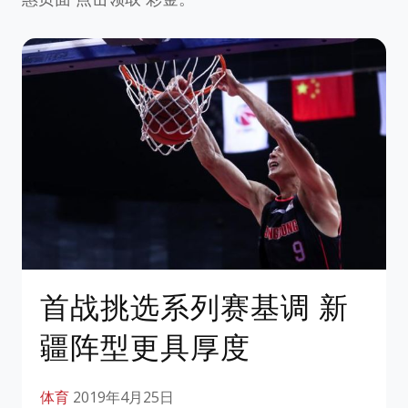
首战挑选系列赛基调 新
疆阵型更具厚度
体育
2019年4月25日