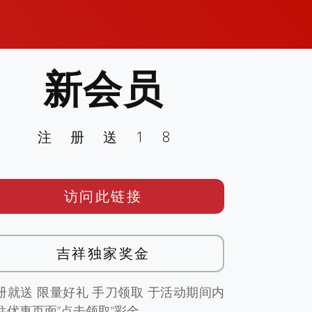
新会员
注册送18
访问此链接
吉祥独家奖金
册就送 限量好礼 手刀领取 于活动期间内
往优惠页面”点击领取”彩金。