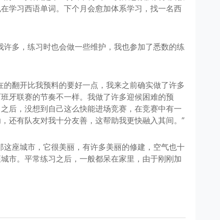
也在学习西语单词。下个月会愈加体系学习，找一名西
我许多，练习时也会做一些维护，我也参加了悉数的练
在的翻开比我预料的要好一点，我来之前确实做了许多
西班牙联赛的节奏不一样。我做了许多迎候困难的预
了之后，没想到自己这么快能进场竞赛，在竞赛中有一
，还有队友对我十分友善，这帮助我更快融入其间。”
那这座城市，它很美丽，有许多美丽的修建，空气也十
座城市。平常练习之后，一般都呆在家里，由于刚刚加