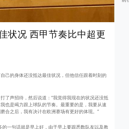
佳状况 西甲节奏比中超更
言自己的身体还没抵达最佳状况，但他信任跟着时刻的
打了声招待，然后说道：“我觉得我现在的状况还没抵
在我也是竭力跟上球队的节奏。最重要的是，我要从速
磨合之后，我有决计在欧洲赛场有更好的体现。”
多的一句话就是早上好，由于早上要跟悉数队友以及教