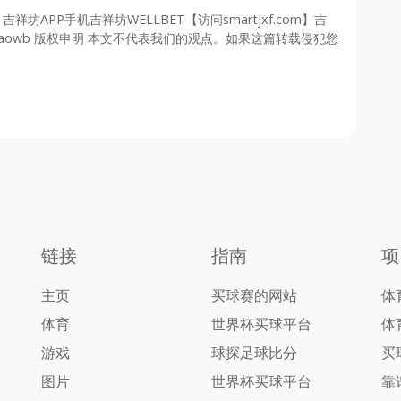
祥坊APP手机吉祥坊WELLBET【访问smartjxf.com】吉
haowb 版权申明 本文不代表我们的观点。如果这篇转载侵犯您
链接
指南
项
主页
买球赛的网站
体
体育
世界杯买球平台
体
游戏
球探足球比分
买
图片
世界杯买球平台
靠