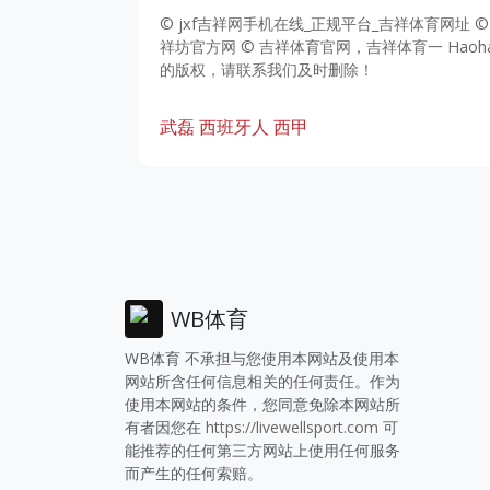
© jxf吉祥网手机在线_正规平台_吉祥体育网址 © 吉
祥坊官方网 © 吉祥体育官网，吉祥体育一 Hao
的版权，请联系我们及时删除！
武磊
西班牙人
西甲
WB体育
WB体育 不承担与您使用本网站及使用本
网站所含任何信息相关的任何责任。作为
使用本网站的条件，您同意免除本网站所
有者因您在
https://livewellsport.com
可
能推荐的任何第三方网站上使用任何服务
而产生的任何索赔。