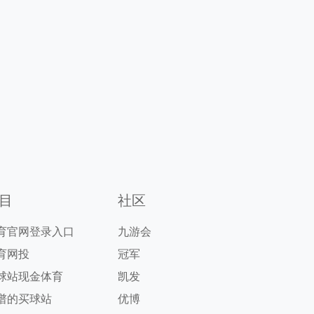
目
社区
育官网登录入口
九游会
育网投
冠军
球站现金体育
凯发
谱的买球站
优博