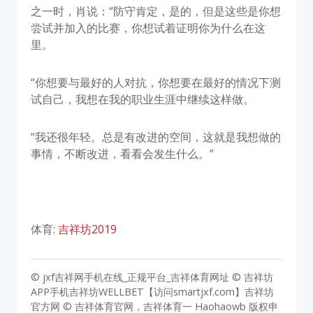
之一时，肖说：“防守肯定，是的，但是这些是你想
尝试并加入的比赛，你想试着证明你为什么在这
里。
“你想要与最好的人对抗，你想要在最好的情况下测
试自己，我想在我的职业生涯中继续这样做。
“我还很年轻。总是有改进的空间，这就是我想做的
事情，不断改进，看看会发生什么。”
体育:
吉祥坊2019
© jxf吉祥网手机在线_正规平台_吉祥体育网址 © 吉祥坊
APP手机吉祥坊WELLBET【访问smartjxf.com】吉祥坊
官方网 © 吉祥体育官网，吉祥体育一 Haohaowb 版权申