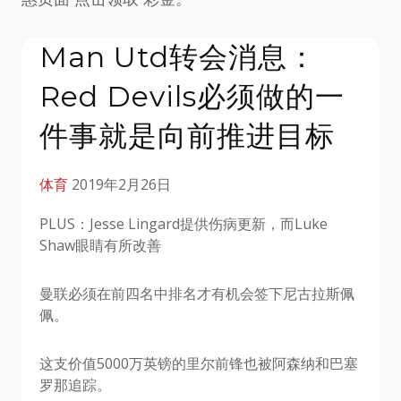
Man Utd转会消息：
Red Devils必须做的一
件事就是向前推进目标
体育
2019年2月26日
PLUS：Jesse Lingard提供伤病更新，而Luke
Shaw眼睛有所改善
曼联必须在前四名中排名才有机会签下尼古拉斯佩
佩。
这支价值5000万英镑的里尔前锋也被阿森纳和巴塞
罗那追踪。