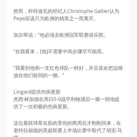
然而，科特迪瓦的经纪人Christophe Galtier认为
Pepe应该只为欧洲的精英之一而离开。
加尔蒂说：“他必须去欧洲冠军联赛俱乐部。
“在我看来，[他]不需要中间步骤尽可能高。
“我看到他和一支红色球队一样好，并且喜欢把边锋
放在他们较弱的一侧。”
Lingard提供伤病更新
杰西·林加德在周日0-0战平利物浦后一瘸一拐地提
供了一次积极的伤病更新。
这位曼联球星在肌肉受伤的两周后才刚刚回来，在
老特拉福德的英超联赛上半场比赛中取代了胡安·马