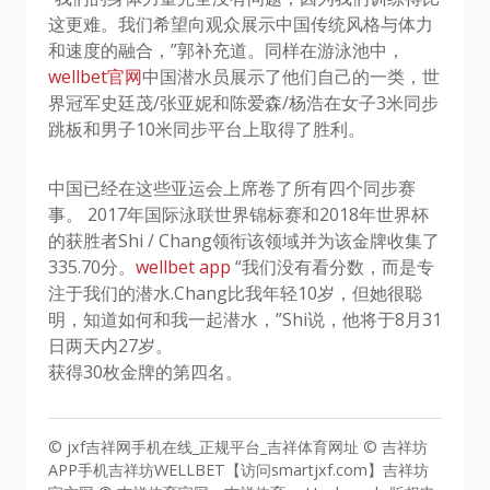
这更难。我们希望向观众展示中国传统风格与体力
和速度的融合，”郭补充道。同样在游泳池中，
wellbet官网
中国潜水员展示了他们自己的一类，世
界冠军史廷茂/张亚妮和陈爱森/杨浩在女子3米同步
跳板和男子10米同步平台上取得了胜利。
中国已经在这些亚运会上席卷了所有四个同步赛
事。 2017年国际泳联世界锦标赛和2018年世界杯
的获胜者Shi / Chang领衔该领域并为该金牌收集了
335.70分。
wellbet app
“我们没有看分数，而是专
注于我们的潜水.Chang比我年轻10岁，但她很聪
明，知道如何和我一起潜水，”Shi说，他将于8月31
日两天内27岁。
获得30枚金牌的第四名。
© jxf吉祥网手机在线_正规平台_吉祥体育网址 © 吉祥坊
APP手机吉祥坊WELLBET【访问smartjxf.com】吉祥坊