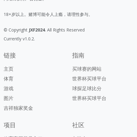
18+岁以上。赌博可能令人上瘾，请理性参与。
© Copyright
JXF2024
. All Rights Reserved
Currently v1.0.2.
链接
指南
主页
买球赛的网站
体育
世界杯买球平台
游戏
球探足球比分
图片
世界杯买球平台
吉祥独家奖金
项目
社区