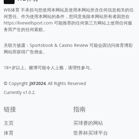
WB体育 不承担与您使用本网站及使用本网站所含任何信息相关的任
何责任。作为使用本网站的条件，您同意免除本网站所有者因您在
https://livewellsport.com
可能推荐的任何第三方网站上使用任何服
务而产生的任何索赔。
关联方披露：Sportsbook & Casino Review 可能会因访问体育博彩
网站而获得广告佣金。
18+岁以上。赌博可能令人上瘾，请理性参与。
© Copyright
JXF2024
. All Rights Reserved
Currently v1.0.2.
链接
指南
主页
买球赛的网站
体育
世界杯买球平台