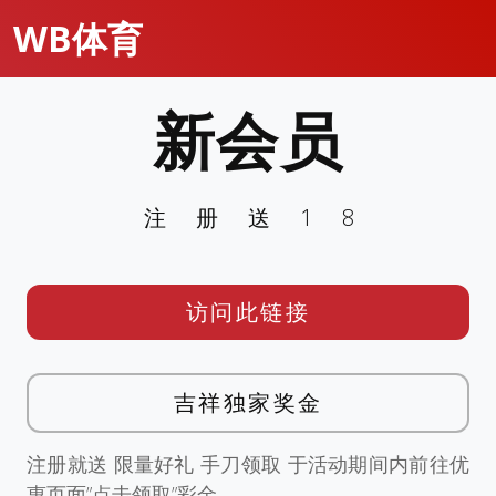
WB体育
新会员
注册送18
访问此链接
吉祥独家奖金
注册就送 限量好礼 手刀领取 于活动期间内前往优
惠页面”点击领取”彩金。