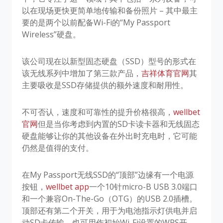
以在现场更快更简单地传输和备份照片 – 其中最主
要的是两个以前配备Wi-Fi的“My Passport
Wireless”硬盘。
该公司现在以新型固态硬盘（SSD）型号的形式在
该无线系列中增加了第三款产品，
吉祥体育官网
其
主要吸收是SSD存储提供的额外速度和耐用性。
不可否认，速度和可靠性的提升价格很高，
wellbet
官网
但是当你考虑到内置的SD卡读卡器和无线固态
硬盘能够让你的其他设备在外出时充电时，它可能
仍然是值得的支付。
在My Passport无线SSD的“顶部”边缘有一个电源
按钮，
wellbet app
一个10针micro-B USB 3.0端口
和一个兼容On-The-Go（OTG）的USB 2.0插槽。
顶部还有第二个开关，用于为电池指示灯供电并启
动SD卡传输，也可用作初始Wi-Fi设置的WPS开