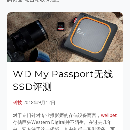
WD My Passport无线
SSD评测
科技
2018年9月12日
对于专门针对专业摄影师的存储设备而言，
wellbet
存储巨头Western Digital并不陌生。在过去几年
中，它专注于这一领域，其中包括一系列设备，可