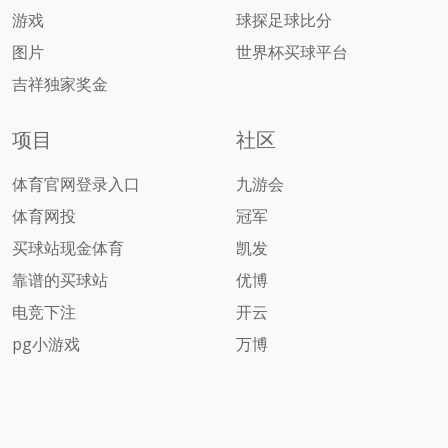
游戏
球探足球比分
图片
世界杯买球平台
吉祥独家奖金
项目
社区
体育官网登录入口
九游会
体育网投
冠军
买球站现金体育
凯发
靠谱的买球站
优博
电竞下注
开云
pg小游戏
万博