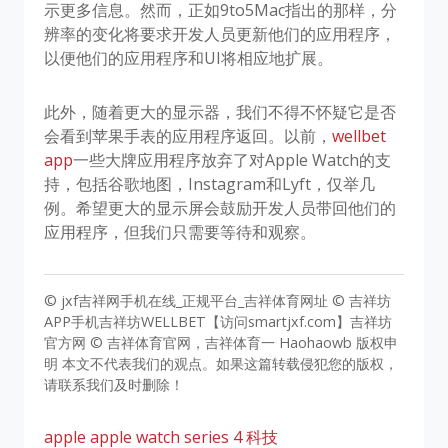
示更多信息。然而，正如9to5Mac指出的那样，分
辨率的变化将要求开发人员更新他们的应用程序，
以便他们的应用程序和UI将相应地扩展。
此外，随着更大的显示器，我们不得不怀疑它是否
会看到苹果手表的应用程序返回。以前，
wellbet
app
一些大牌应用程序放弃了对Apple Watch的支
持，包括谷歌地图，Instagram和Lyft，仅举几
例。希望更大的显示屏会鼓励开发人员带回他们的
应用程序，但我们只需要等待和观察。
© jxf吉祥网手机在线_正规平台_吉祥体育网址 © 吉祥坊
APP手机吉祥坊WELLBET【访问smartjxf.com】吉祥坊
官方网 © 吉祥体育官网，吉祥体育一 Haohaowb 版权申
明 本文不代表我们的观点。如果这篇转载侵犯您的版权，
请联系我们及时删除！
apple
apple watch series 4
科技