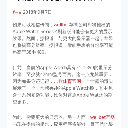
科技
2018年9月7日
如果可以相信传闻，
wellbet
苹果公司即将推出的
Apple Watch Series 4刷新版可能会有更大的显示
效果。然而，据报道，与更大的显示器一起，苹果
也将提高分辨率，据报道，智能手表的分辨率可能
略高于384×480。
目前，当前的Apple Watch具有312×390的显示分
辨率，至少就42mm型号而言。这一点尤其重要，
因为如果你还记得，
吉祥体育官网
一个泄露的渲染
展示了一个非常感兴趣的Apple Watch脸，其中包
含一系列复杂功能，比你对普通Apple Watch的期
望更多。
为此，需要更大的显示器。另一方面，
wellbet官网
与现在提供的相比，应用程序将能够一目了然地显