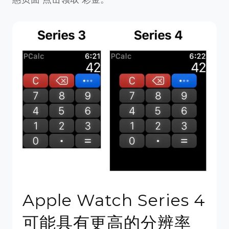
Apple Watch Series 4
可能具有更高的分辨率