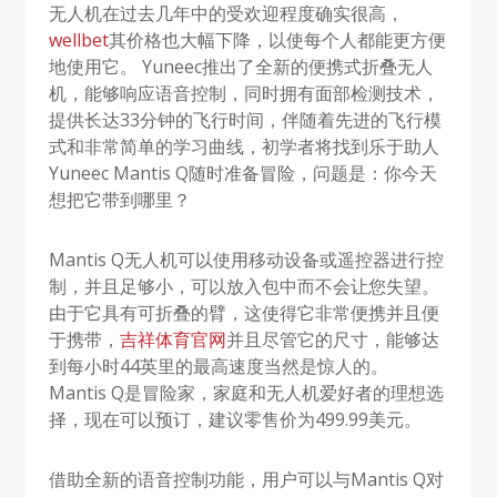
无人机在过去几年中的受欢迎程度确实很高，
wellbet
其价格也大幅下降，以使每个人都能更方便
地使用它。 Yuneec推出了全新的便携式折叠无人
机，能够响应语音控制，同时拥有面部检测技术，
提供长达33分钟的飞行时间，伴随着先进的飞行模
式和非常简单的学习曲线，初学者将找到乐于助人
Yuneec Mantis Q随时准备冒险，问题是：你今天
想把它带到哪里？
Mantis Q无人机可以使用移动设备或遥控器进行控
制，并且足够小，可以放入包中而不会让您失望。
由于它具有可折叠的臂，这使得它非常便携并且便
于携带，
吉祥体育官网
并且尽管它的尺寸，能够达
到每小时44英里的最高速度当然是惊人的。
Mantis Q是冒险家，家庭和无人机爱好者的理想选
择，现在可以预订，建议零售价为499.99美元。
借助全新的语音控制功能，用户可以与Mantis Q对