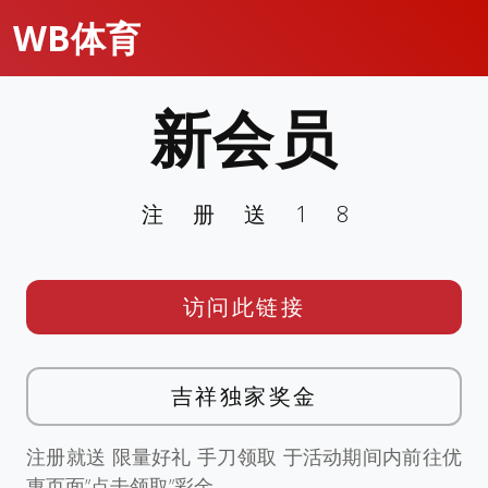
WB体育
新会员
注册送18
访问此链接
吉祥独家奖金
注册就送 限量好礼 手刀领取 于活动期间内前往优
惠页面”点击领取”彩金。