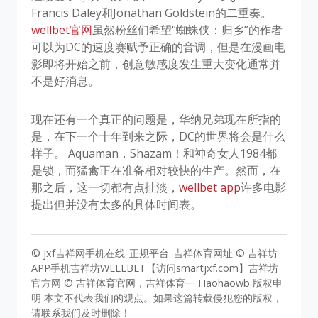
Francis Daley和Jonathan Goldstein的二重奏。
wellbet官网
虽然粉丝们希望“蜘蛛侠：归乡”的作者
可以为DC的速度赛赋予正确的音调，但是在漫画电
影即将开始之前，创意敏感度发生重大变化通常并
不是好消息。
现在还有一个真正的问题是，华纳兄弟现在所指的
是，在下一个十年到来之际，DC的世界将会是什么
样子。 Aquaman，Shazam！和神奇女人1984都
是锁，而猛禽正在准备相对较快的生产。然而，在
那之后，这一切都有点扯淡，
wellbet app
许多电影
提出但并没有太多的具体时间表。
© jxf吉祥网手机在线_正规平台_吉祥体育网址 © 吉祥坊
APP手机吉祥坊WELLBET【访问smartjxf.com】吉祥坊
官方网 © 吉祥体育官网，吉祥体育一 Haohaowb 版权申
明 本文不代表我们的观点。如果这篇转载侵犯您的版权，
请联系我们及时删除！