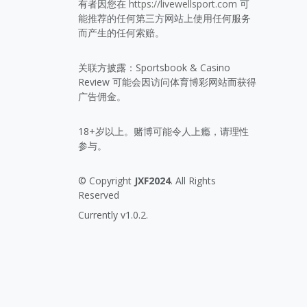
有者因您在
https://livewellsport.com
可
能推荐的任何第三方网站上使用任何服务
而产生的任何索赔。
关联方披露：Sportsbook & Casino
Review 可能会因访问体育博彩网站而获得
广告佣金。
18+岁以上。赌博可能令人上瘾，请理性
参与。
© Copyright
JXF2024
. All Rights
Reserved
Currently v1.0.2.