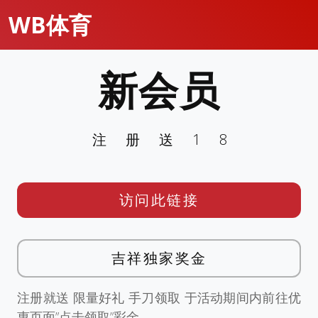
WB体育
新会员
注册送18
访问此链接
吉祥独家奖金
注册就送 限量好礼 手刀领取 于活动期间内前往优
惠页面”点击领取”彩金。