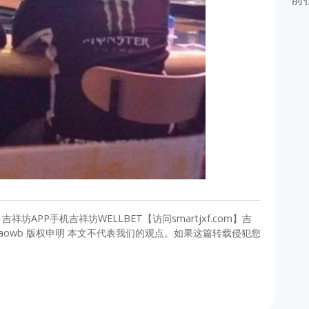
祥坊APP手机吉祥坊WELLBET【访问smartjxf.com】吉
haowb 版权申明 本文不代表我们的观点。如果这篇转载侵犯您