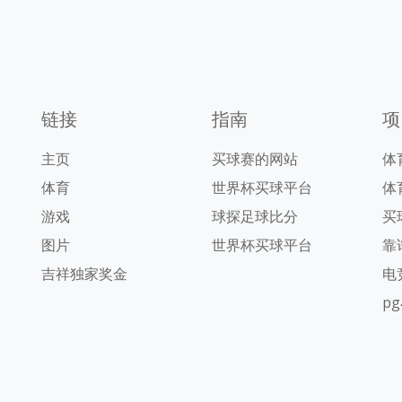
链接
指南
项
主页
买球赛的网站
体
体育
世界杯买球平台
体
游戏
球探足球比分
买
图片
世界杯买球平台
靠
吉祥独家奖金
电
p