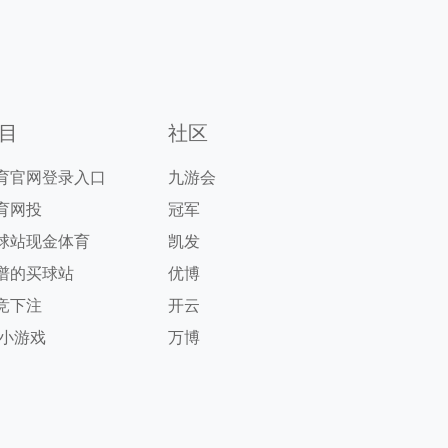
目
社区
育官网登录入口
九游会
育网投
冠军
球站现金体育
凯发
谱的买球站
优博
竞下注
开云
g小游戏
万博