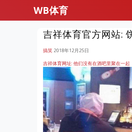
WB体育
吉祥体育官方网站: 
搞笑
2018年12月25日
吉祥体育网址: 他们没有在酒吧里聚在一