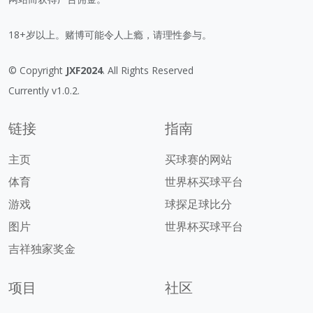
18+岁以上。赌博可能令人上瘾，请理性参与。
© Copyright
JXF2024
. All Rights Reserved
Currently v1.0.2.
链接
指南
主页
买球赛的网站
体育
世界杯买球平台
游戏
球探足球比分
图片
世界杯买球平台
吉祥独家奖金
项目
社区