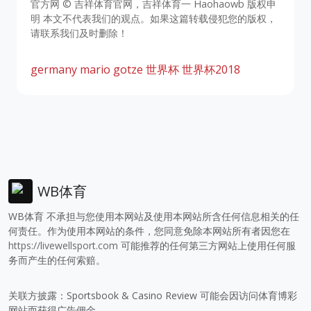
官方网 © 吉祥体育官网，吉祥体育一 Haohaowb 版权申
明 本文不代表我们的观点。如果这篇转载侵犯您的版权，
请联系我们及时删除！
germany
mario gotze
世界杯
世界杯2018
WB体育
WB体育 不承担与您使用本网站及使用本网站所含任何信息相关的任
何责任。作为使用本网站的条件，您同意免除本网站所有者因您在
https://livewellsport.com
可能推荐的任何第三方网站上使用任何服
务而产生的任何索赔。
关联方披露：Sportsbook & Casino Review 可能会因访问体育博彩
网站而获得广告佣金。