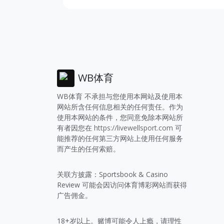
WB体育
WB体育 不承担与您使用本网站及使用本
网站所含任何信息相关的任何责任。作为
使用本网站的条件，您同意免除本网站所
有者因您在
https://livewellsport.com
可
能推荐的任何第三方网站上使用任何服务
而产生的任何索赔。
关联方披露：Sportsbook & Casino
Review 可能会因访问体育博彩网站而获得
广告佣金。
18+岁以上。赌博可能令人上瘾，请理性