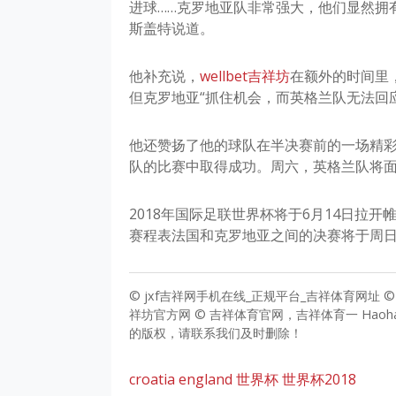
进球……克罗地亚队非常强大，他们显然拥
斯盖特说道。
他补充说，
wellbet吉祥坊
在额外的时间里
但克罗地亚“抓住机会，而英格兰队无法回应
他还赞扬了他的球队在半决赛前的一场精
队的比赛中取得成功。周六，英格兰队将
2018年国际足联世界杯将于6月14日拉开
赛程表法国和克罗地亚之间的决赛将于周
© jxf吉祥网手机在线_正规平台_吉祥体育网址 © 吉
祥坊官方网 © 吉祥体育官网，吉祥体育一 Hao
的版权，请联系我们及时删除！
croatia
england
世界杯
世界杯2018