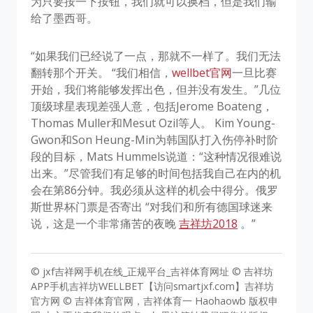
为只要按一下按钮，我们就可以换档，但是我们输
给了墨西哥。
“如果我们已经说了一点，那就不一样了。我们无法
翻转那个开关。 “我们相信，
wellbet官网
一旦比赛
开始，我们将能够发挥出色，但并没有发生。”几位
顶级球星表现差强人意，包括Jerome Boateng，
Thomas Muller和Mesut Ozil等人。 Kim Young-
Gwon和Son Heung-Min为韩国队打入伤停补时阶
段的目标，Mats Hummels说道：“这种情况很难说
出来。”尽管我们有足够的时间包括我自己在内的机
会在第86分钟。我必须从这样的机会中得分。俄罗
斯世界杯门票是否寄出 “对我们和所有德国球迷来
说，这是一个非常痛苦的夜晚
吉祥坊2018
。”
© jxf吉祥网手机在线_正规平台_吉祥体育网址 © 吉祥坊
APP手机吉祥坊WELLBET【访问smartjxf.com】吉祥坊
官方网 © 吉祥体育官网，吉祥体育一 Haohaowb 版权申