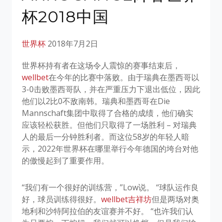
杯2018中国
世界杯
2018年7月2日
世界杯持有者在这场令人震惊的赛事结束后，
wellbet
在今年的比赛中落败。由于瑞典在墨西哥以
3-0击败墨西哥队，并在严重压力下退出低位，因此
他们以2比0不敌南韩。瑞典和墨西哥在Die
Mannschaft集团中取得了合格的成绩，他们确实
应该轻松获胜。但他们只取得了一场胜利 – 对瑞典
人的最后一分钟胜利者。而这位58岁的年轻人暗
示，2022年世界杯在哪里举行今年德国的垮台对他
的傲慢起到了重要作用。
“我们有一个很好的训练营，”Low说。 “球队运作良
好，球员训练得很好。
wellbet吉祥坊
但是两场对奥
地利和沙特阿拉伯的友谊赛并不好。 “也许我们认