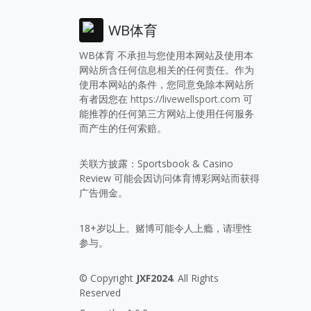
WB体育
WB体育 不承担与您使用本网站及使用本
网站所含任何信息相关的任何责任。作为
使用本网站的条件，您同意免除本网站所
有者因您在
https://livewellsport.com
可
能推荐的任何第三方网站上使用任何服务
而产生的任何索赔。
关联方披露：Sportsbook & Casino
Review 可能会因访问体育博彩网站而获得
广告佣金。
18+岁以上。赌博可能令人上瘾，请理性
参与。
© Copyright
JXF2024
. All Rights
Reserved