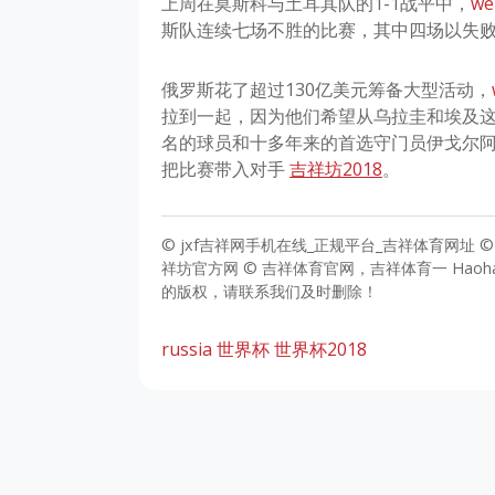
上周在莫斯科与土耳其队的1-1战平中，
we
斯队连续七场不胜的比赛，其中四场以失
俄罗斯花了超过130亿美元筹备大型活动，
拉到一起，因为他们希望从乌拉圭和埃及
名的球员和十多年来的首选守门员伊戈尔阿
把比赛带入对手
吉祥坊2018
。
© jxf吉祥网手机在线_正规平台_吉祥体育网址 © 吉
祥坊官方网 © 吉祥体育官网，吉祥体育一 Hao
的版权，请联系我们及时删除！
russia
世界杯
世界杯2018