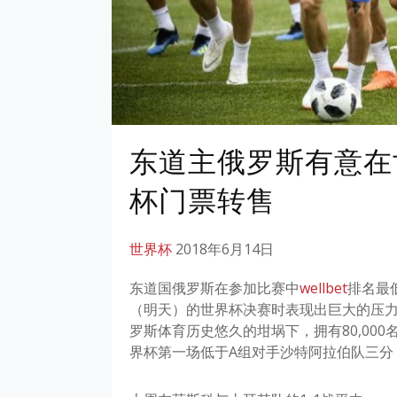
东道主俄罗斯有意在
杯门票转售
世界杯
2018年6月14日
东道国俄罗斯在参加比赛中
wellbet
排名最
（明天）的世界杯决赛时表现出巨大的压
罗斯体育历史悠久的坩埚下，拥有80,000
界杯第一场低于A组对手沙特阿拉伯队三分