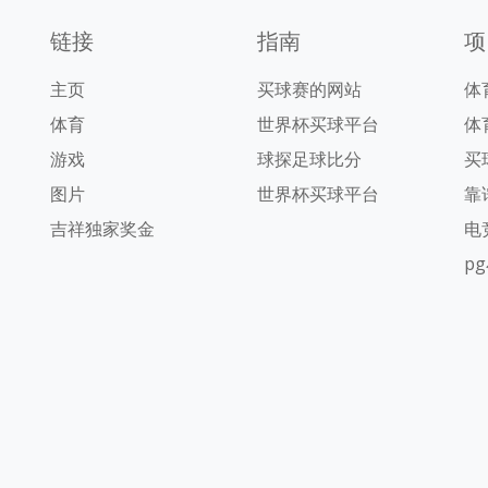
链接
指南
项
主页
买球赛的网站
体
体育
世界杯买球平台
体
游戏
球探足球比分
买
图片
世界杯买球平台
靠
吉祥独家奖金
电
p