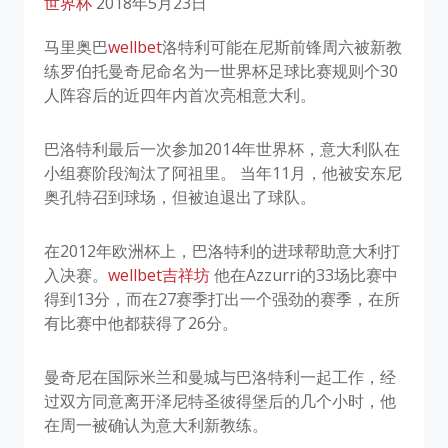
世界杯
2018年5月23日
马里奥巴
wellbet
洛特利可能在尼斯前锋周六被新教
练罗伯托曼奇尼命名为一世界杯足球比赛规则个30
人阵容后的近四年内首次亮相意大利。
巴洛特利最后一次参加2014年世界杯，意大利队在
小组赛阶段淘汰了阿祖里。 当年11月，他被安东尼
奥孔特召到球场，但被迫退出了球队。
在2012年欧洲杯上，巴洛特利的进球帮助意大利打
入决赛。
wellbet吉祥坊
他在Azzurri的33场比赛中
得到13分，而在27赛季打出一个强劲的赛季，在所
有比赛中他都获得了26分。
曼奇尼在国际米兰和曼城与巴洛特利一起工作，经
过双方同意离开泽尼特圣彼得堡后的几个小时，他
在周一被确认为意大利新教练。