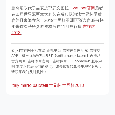
曼奇尼取代了吉安皮耶罗文图拉，
wellbet官网
后者
在四届世界冠军意大利队在瑞典队淘汰世界杯季后
赛并且未能在六十2018世界杯亚洲区预选赛 积分榜
年来首次获得参赛资格后在11月被解雇
吉祥坊
2018
。
© jxf吉祥网手机在线_正规平台_吉祥体育网址 © 吉祥坊
APP手机吉祥坊WELLBET【访问smartjxf.com】吉祥坊
官方网 © 吉祥体育官网，吉祥体育一 Haohaowb 版权申
明 本文不代表我们的观点。如果这篇转载侵犯您的版权，
请联系我们及时删除！
italy
mario balotelli
世界杯
世界杯2018