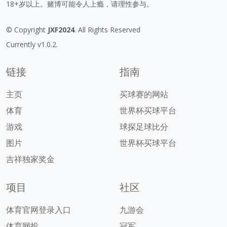
18+岁以上。赌博可能令人上瘾，请理性参与。
© Copyright
JXF2024
. All Rights Reserved
Currently v1.0.2.
链接
指南
主页
买球赛的网站
体育
世界杯买球平台
游戏
球探足球比分
图片
世界杯买球平台
吉祥独家奖金
项目
社区
体育官网登录入口
九游会
体育网投
冠军