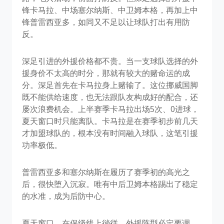
锋卡马拉、中场塞尔纳斯、中卫姆本格，再加上中
锋普雷西亚多，如同又不足以让球队打出有用防
反。
深足引进的外援价格都不贵。当一支球队选择的外
援身价不太高的时分，那就有较大的赌命运的成
分。深足首先在卡马拉身上赌输了。这位挪威国脚
既不能供给速度，也无法跟队友构成好的配合，还
屡次浪费机会。上半赛季卡马拉出场5次、0进球，
夏天窗口时只能离队。卡马拉是在赛季初步前几天
才加盟球队的，根本没有时间融入球队，这笔引援
功率极低。
普雷西亚多和塞尔纳斯在履历了赛季初的高光之
后，很快堕入沉寂。唯有中后卫姆本格踢出了稳定
的水准，成为后防中心。
夏天窗口，在保级线上徜徉，外援阵型必定要调