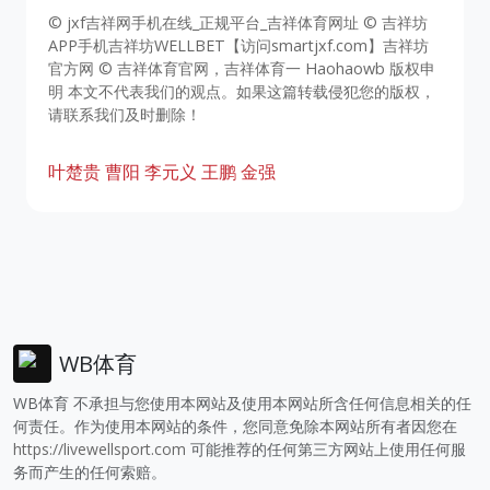
© jxf吉祥网手机在线_正规平台_吉祥体育网址 © 吉祥坊
APP手机吉祥坊WELLBET【访问smartjxf.com】吉祥坊
官方网 © 吉祥体育官网，吉祥体育一 Haohaowb 版权申
明 本文不代表我们的观点。如果这篇转载侵犯您的版权，
请联系我们及时删除！
叶楚贵
曹阳
李元义
王鹏
金强
WB体育
WB体育 不承担与您使用本网站及使用本网站所含任何信息相关的任
何责任。作为使用本网站的条件，您同意免除本网站所有者因您在
https://livewellsport.com
可能推荐的任何第三方网站上使用任何服
务而产生的任何索赔。