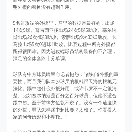
而在夏天替换外援之后的深足，只赢了1场。这说
明外援的替换没有起到作用。
5名进攻端的外援里，马里的数据是最好的，出场
14次9球。普雷西亚多出场24次5球5助攻。塞尔纳
斯出场26次4球3助攻。索萨出场9次3球3助攻。卡
马拉出场5次0进球1助攻。比赛过程中所有外援都
踢得很困难。因为进攻端球员结构装备的不合理，
深足的全体套路十分单调。
球队有中方球员暗里向记者抱怨：“都知道外援的重
要性，而且我们队本乡球员的根柢跟天海的根柢无
法比。踢中超什么外援好用，或许卡罗不一定很清
楚。比如塞尔纳斯是百分之百好球员，但他不适合
踢中超。至于前锋方位就不说了。没有一个速度快
的外援，弱队怎样踢中超比赛？太难了。你看看人
家的阿奇姆彭和小摩托。”