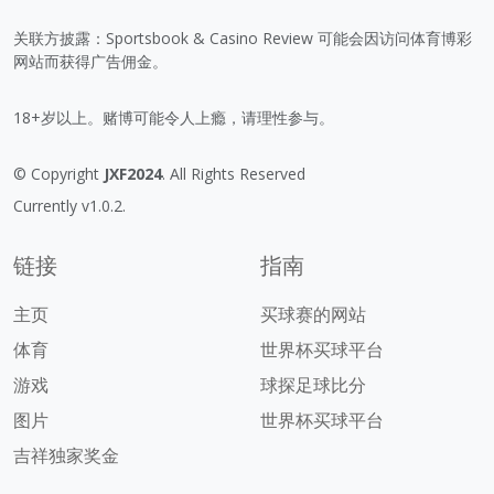
关联方披露：Sportsbook & Casino Review 可能会因访问体育博彩
网站而获得广告佣金。
18+岁以上。赌博可能令人上瘾，请理性参与。
© Copyright
JXF2024
. All Rights Reserved
Currently v1.0.2.
链接
指南
主页
买球赛的网站
体育
世界杯买球平台
游戏
球探足球比分
图片
世界杯买球平台
吉祥独家奖金