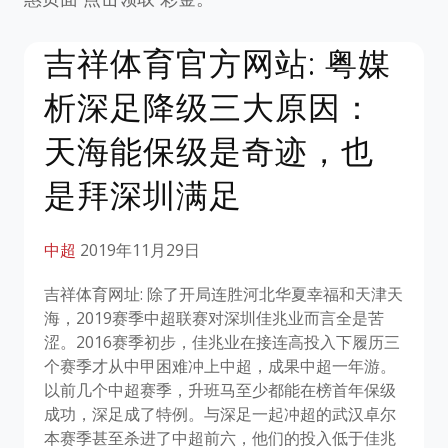
吉祥体育官方网站: 粤媒
析深足降级三大原因：
天海能保级是奇迹，也
是拜深圳满足
中超
2019年11月29日
吉祥体育网址: 除了开局连胜河北华夏幸福和天津天
海，2019赛季中超联赛对深圳佳兆业而言全是苦
涩。2016赛季初步，佳兆业在接连高投入下履历三
个赛季才从中甲困难冲上中超，成果中超一年游。
以前几个中超赛季，升班马至少都能在榜首年保级
成功，深足成了特例。与深足一起冲超的武汉卓尔
本赛季甚至杀进了中超前六，他们的投入低于佳兆