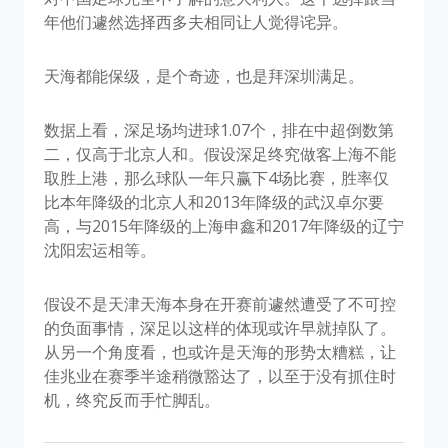
年他们遽然选择西多夫相同让人觉得诧异。
天海都能保级，是个奇迹，也是拜深圳满足。
数据上看，深足场均进球1.07个，排在中超倒数第
二，仅高于北京人和。假设深足终究做客上海不能
取胜上港，那么球队一年只赢下4场比赛，胜率仅
比本年降级的北京人和2013年降级的武汉卓尔要
高，与2015年降级的上海申鑫和2017年降级的辽宁
沈阳宏运相等。
假设不是天津天海本身在开赛前遽然遭受了不可控
的负面事情，深足以这样的体现或许早就掉队了。
从另一个角度看，也或许是天海的形势太糟糕，让
佳兆业在赛季半途稍微豁达了，以至于没有抓住时
机，终究反而手忙脚乱。