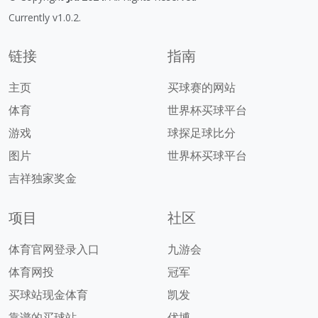
Currently v1.0.2.
链接
指南
主页
买球赛的网站
体育
世界杯买球平台
游戏
球探足球比分
图片
世界杯买球平台
吉祥独家奖金
项目
社区
体育官网登录入口
九游会
体育网投
冠军
买球站现金体育
凯发
靠谱的买球站
优博