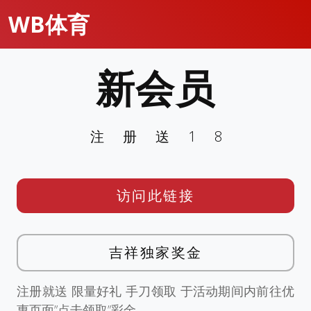
WB体育
新会员
注册送18
访问此链接
吉祥独家奖金
注册就送 限量好礼 手刀领取 于活动期间内前往优
惠页面”点击领取”彩金。