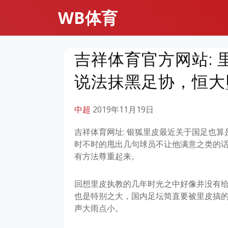
WB体育
吉祥体育官方网站: 
说法抹黑足协，恒大
中超
2019年11月19日
吉祥体育网址: 银狐里皮最近关于国足也
时不时的甩出几句球员不让他满意之类的
有方法尊重起来。
回想里皮执教的几年时光之中好像并没有
也是特别之大，国内足坛简直要被里皮搞
声大雨点小。