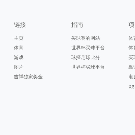
链接
指南
项
主页
买球赛的网站
体
体育
世界杯买球平台
体
游戏
球探足球比分
买
图片
世界杯买球平台
靠
吉祥独家奖金
电
p