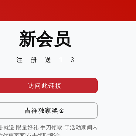
新会员
注册送18
访问此链接
吉祥独家奖金
册就送 限量好礼 手刀领取 于活动期间内
往优惠页面”点击领取”彩金。