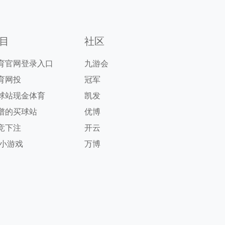
目
社区
育官网登录入口
九游会
育网投
冠军
球站现金体育
凯发
谱的买球站
优博
竞下注
开云
g小游戏
万博