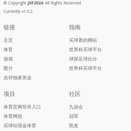
© Copyright
JXF2024
. All Rights Reserved
Currently v1.0.2.
链接
指南
主页
买球赛的网站
体育
世界杯买球平台
游戏
球探足球比分
图片
世界杯买球平台
吉祥独家奖金
项目
社区
体育官网登录入口
九游会
体育网投
冠军
买球站现金体育
凯发